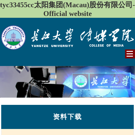
tyc33455cc太阳集团(Macau)股份有限公司-
Official website
资料下载