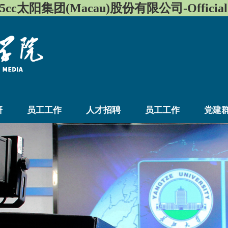
455cc太阳集团(Macau)股份有限公司-Official w
研
员工工作
人才招聘
员工工作
党建