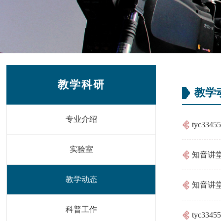
教学科研
教学
专业介绍
tyc3
实验室
知音讲
教学动态
知音讲
科普工作
tyc3