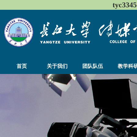
tyc33
首页
关于我们
团队队伍
教学科