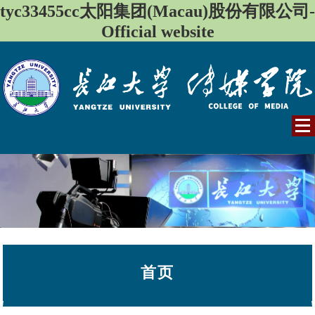
tyc33455cc太阳集团(Macau)股份有限公司-
Official website
首页