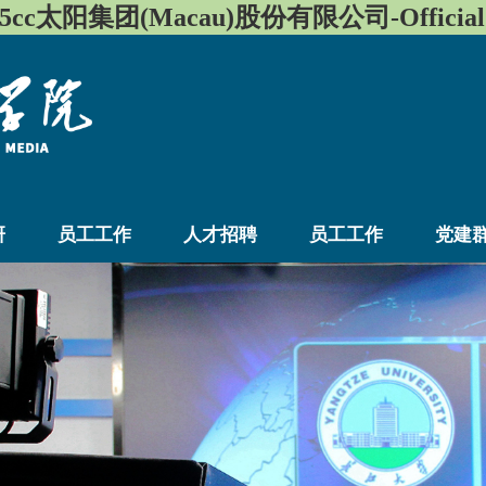
455cc太阳集团(Macau)股份有限公司-Official w
研
员工工作
人才招聘
员工工作
党建