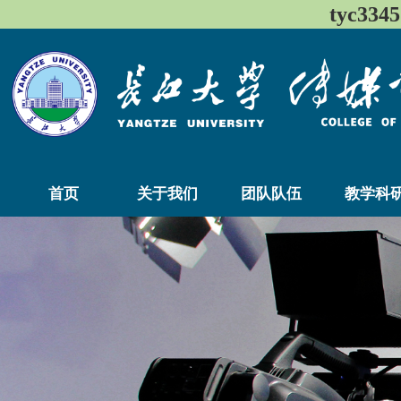
tyc33
首页
关于我们
团队队伍
教学科