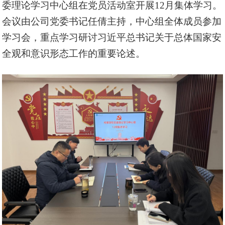
委理论学习中心组在党员活动室开展
1
2
月集体学习
。
会议由公司党委书记任倩主持，中心组全体成员参加
学习会，重点学习研讨习近平总书记关于总体国家安
全观和意识形态工作的重要论述。