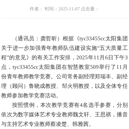
作者：
时间：2025-11-07
点击量：
（通讯员：龚哲昕）根据《tyc33455cc太阳集团
关于进一步加强青年教师队伍建设实施
“五大质量工
程”的意见》的有关工作安排，2025年11月6日下午3
点，tyc33455cc太阳集团在智慧教室509举行了11月
份青年教师教学竞赛。公司常务副经理郑瑞丰、副经
理（顾问）鲁晓成教授、邹火明教授，以及全体专任
教师参加教学竞赛活动。
按照惯例，本次教学竞赛有
4名选手参赛，分别
依次为数字媒体艺术专业教师魏文轩、王思祺，播音
与主持艺术专业教师蔡凌楚、韩雅茜。