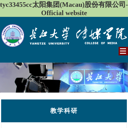
tyc33455cc太阳集团(Macau)股份有限公司-
Official website
教学科研