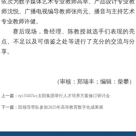
依次为数字媒体艺术专业教师高幸、产品设计专业教
师沈悦、广播电视编导教师张尚元、播音与主持艺术
专业教师许健。
赛后现场，鲁经理、陈教授就选手们表现的亮
点、不足以及可借鉴之处等进行了充分的交流与分
享。
（审核：郑瑞丰；编辑：柴攀）
上一篇：
tyc33455cc太阳集团举行人才培养方案修订研讨会
下一篇：
院领导带队参加2025年高等教育数字化成果展