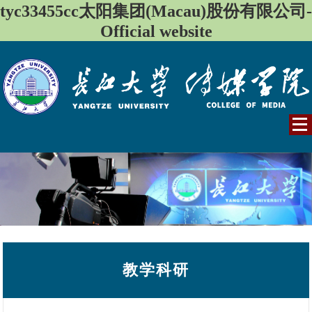
tyc33455cc太阳集团(Macau)股份有限公司-
Official website
教学科研