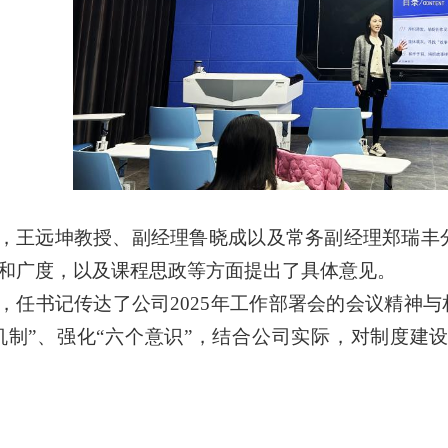
，王远坤教授、副经理鲁晓成以及常务副经理郑瑞丰
和广度，以及课程思政等方面提出了具体意见。
，任书记传达了公司
2025年工作部署会的会议精神
机制”、强化“六个意识”，结合公司实际，对制度