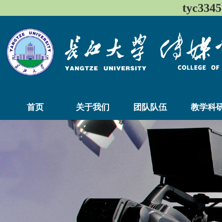
tyc33
首页
关于我们
团队队伍
教学科