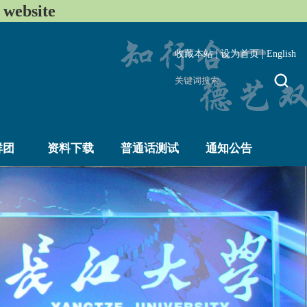
ebsite
|
|
收藏本站
设为首页
English
群团
资料下载
普通话测试
通知公告