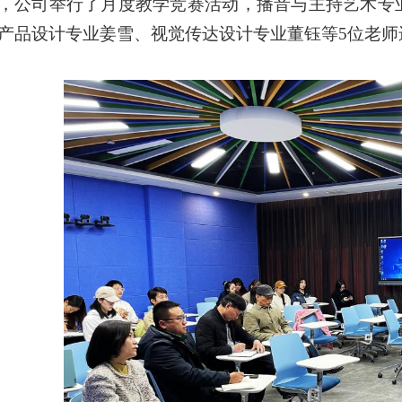
，公司举行了月度教学竞赛活动，播音与主持艺术专
产品设计专业姜雪、视觉传达设计专业董钰等
5位老