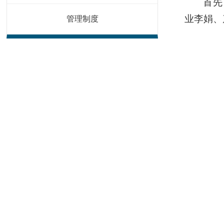
首先
业李娟、
管理制度