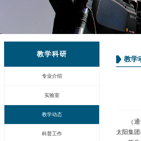
教学科研
教学
专业介绍
实验室
教学动态
（通
太阳集团
科普工作