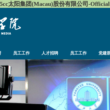
455cc太阳集团(Macau)股份有限公司-Official w
研
员工工作
人才招聘
员工工作
党建