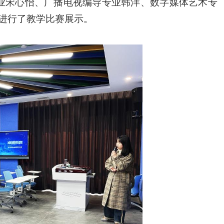
业宋心怡、广播电视编导专业韩洋、数字媒体艺术专
师进行了教学比赛展示。