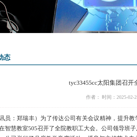
动态
tyc33455cc太阳集团
作者：
时间：2025-02-2
讯员：郑瑞丰）为了传达公司有关会议精神，提升教
在智慧教室505召开了全院教职工大会。公司领导班