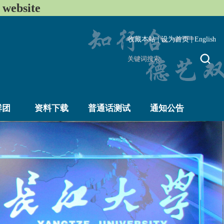
ebsite
|
|
收藏本站
设为首页
English
群团
资料下载
普通话测试
通知公告