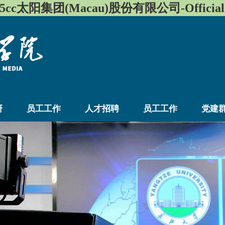
455cc太阳集团(Macau)股份有限公司-Official w
研
员工工作
人才招聘
员工工作
党建