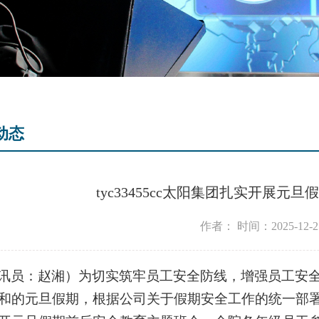
动态
tyc33455cc太阳集团扎实开展
作者：
时间：2025-12-2
讯员：赵湘）
为切实筑牢员工安全防线，增强员工安
和的元旦假期，根据公司关于假期安全工作的统一部