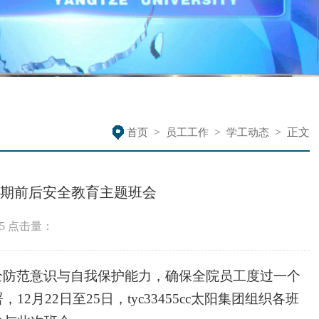
>
>
>
正文
首页
员工工作
学工动态
元旦假期前后安全教育主题班会
5
点击量：
全防范意识与自我保护能力，确保全院员工度过一个
署，
12月22日至25日，tyc33455cc太阳集团组织各班