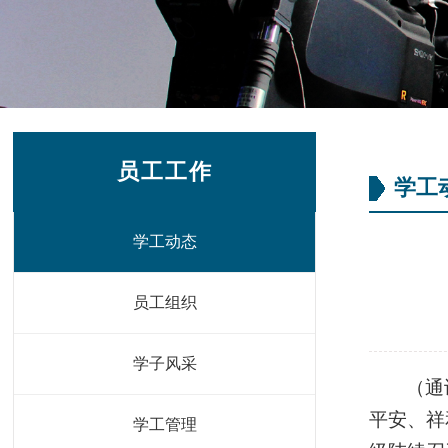
员工工作
学工
学工动态
员工组织
学子风采
（通
平安、祥
学工管理