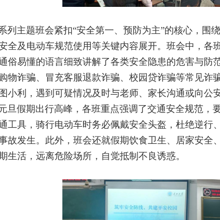
系列主题班会紧扣
“安全第一、预防为主”的核心，围
安全及电动车规范使用等关键内容展开。班会中，各
通俗易懂的语言细致讲解了各类安全隐患的危害与防
购物诈骗、冒充客服退款诈骗、校园贷诈骗等常见诈
图小利，遇到可疑情况及时与老师、家长沟通或向公
元旦假期出行高峰，各班重点强调了交通安全规范，
通工具，骑行电动车时务必佩戴安全头盔，杜绝逆行
事故发生。此外，班会还就假期饮食卫生、居家安全
期生活，远离危险场所，自觉抵制不良诱惑。