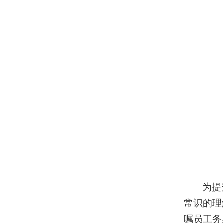
为提
常识的理
嘱员工务